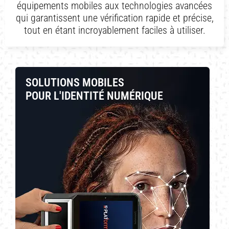
équipements mobiles aux technologies avancées
qui garantissent une vérification rapide et précise,
tout en étant incroyablement faciles à utiliser.
SOLUTIONS MOBILES
POUR L'IDENTITÉ NUMÉRIQUE